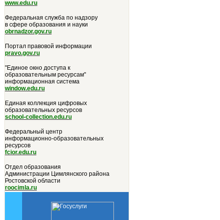
www.edu.ru
Федеральная служба по надзору
в сфере образования и науки
obrnadzor.gov.ru
Портал правовой информации
pravo.gov.ru
"Единое окно доступа к
образовательным ресурсам"
информационная система
window.edu.ru
Единая коллекция цифровых
образовательных ресурсов
school-collection.edu.ru
Федеральный центр
информационно-образовательных
ресурсов
fcior.edu.ru
Отдел образования
Администрации Цимлянского района
Ростовской области
roocimla.ru