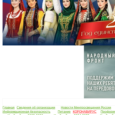
Плат
Главная
Сведения об организации
Новости Минпросвещения России
Информационная безопасность
Питание
КОРОНАВИРУС
Профори