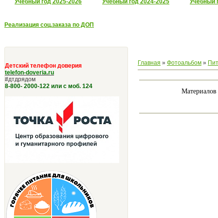
Учебный год 2025-2026
Учебный год 2024-2025
Учебный 
Реализация соц.заказа по ДОП
Главная
»
Фотоальбом
»
Пи
Детский телефон доверия
telefon-doveria.ru
#дтдрядом
8-800- 2000-122 или с моб. 124
Материалов