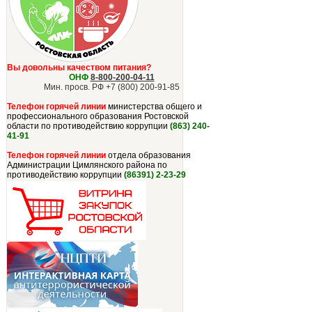
Вы довольны качеством питания?
ОНФ
8-800-200-04-11
Мин. просв. РФ +7 (800) 200-91-85
Телефон горячей линии
министерства общего
и
профессионального образования Р
остовской
области по противодействию
коррупции
(863) 240-
41-91
Телефон горячей линии
отдела
образования
Администрации Цимлянского района
по
противодействию
коррупции
(86391) 2-23-29