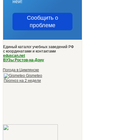
ней!
Сообщить о
проблеме
Единый каталог учебных заведений РФ
с координатами и контактами
eduscan.net
ВУЗы Ростов-на-Дону
Погода в Цимлянске
Gismeteo
Прогноз на 2 недели