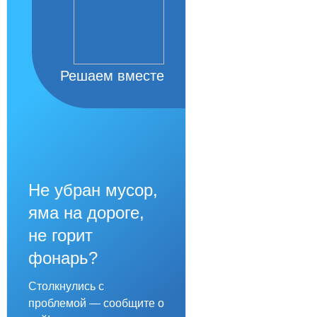
Решаем вместе
Не убран мусор,
яма на дороге,
не горит
фонарь?
Столкнулись с
проблемой — сообщите о